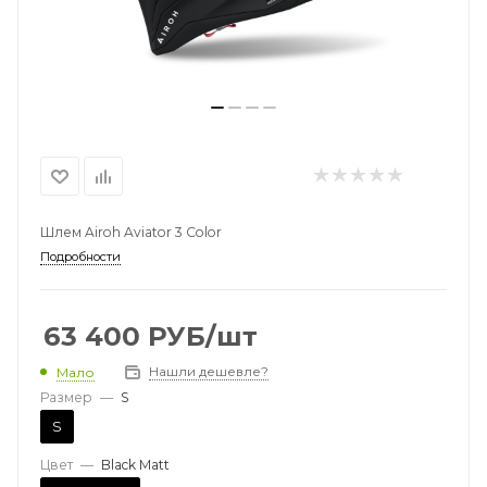
Шлем Airoh Aviator 3 Color
Подробности
63 400
РУБ
/шт
Нашли дешевле?
Мало
Размер
—
S
S
Цвет
—
Black Matt