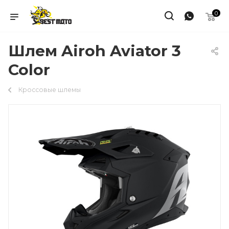
0
Шлем Airoh Aviator 3
Color
Кроссовые шлемы