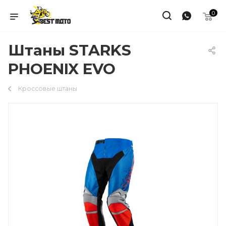
0
Штаны STARKS
PHOENIX EVO
Кроссовые штаны