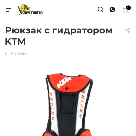
0
Рюкзак с гидратором
KTM
Рюкзаки