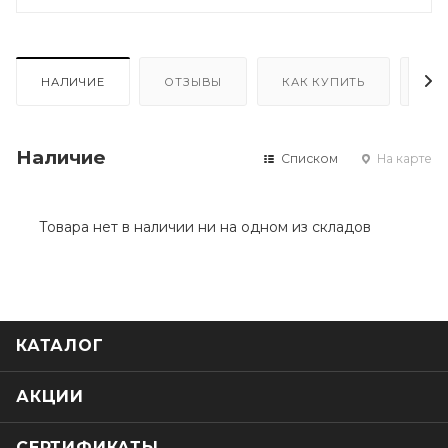
НАЛИЧИЕ
ОТЗЫВЫ
КАК КУПИТЬ
ОП
Наличие
Списком
На карте
Товара нет в наличии ни на одном из складов
КАТАЛОГ
АКЦИИ
СЕРТИФИКАТЫ