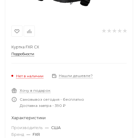
Куртка FXR CX
Подробности
Нашли дешевле?
Нет в наличии
Хочу в подарок
Самовывоз сегодня - бесплатно
Доставка завтра - 390 ₽
Характеристики
Производитель
—
США
Бренд
—
FXR