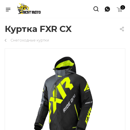
0
Куртка FXR CX
Снегоходные куртки