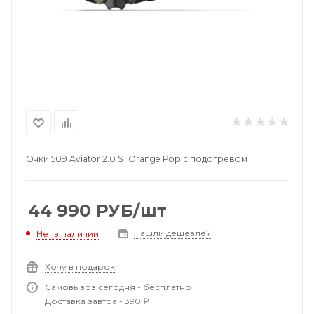
Очки 509 Aviator 2.0 S1 Orange Pop с подогревом
44 990
РУБ
/шт
Нашли дешевле?
Нет в наличии
Хочу в подарок
Самовывоз сегодня - бесплатно
Доставка завтра - 390 ₽