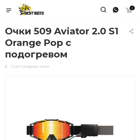
0
Очки 509 Aviator 2.0 S1
Orange Pop с
подогревом
Снегоходные очки