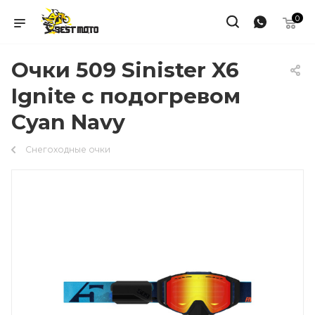
0
Очки 509 Sinister X6
Ignite с подогревом
Cyan Navy
Снегоходные очки