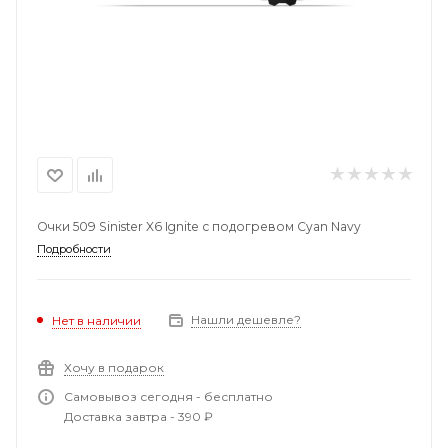
Очки 509 Sinister X6 Ignite с подогревом Cyan Navy
Подробности
Нашли дешевле?
Нет в наличии
Хочу в подарок
Самовывоз сегодня - бесплатно
Доставка завтра - 390 ₽