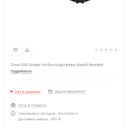
Очки 509 Sinister X6 без подогрева Stealth Bomber
Подробности
Нашли дешевле?
Нет в наличии
Хочу в подарок
Самовывоз сегодня - бесплатно
Доставка завтра - 390 ₽