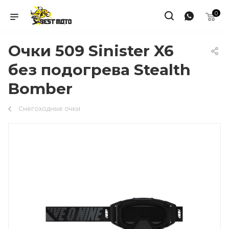
0
Очки 509 Sinister X6
без подогрева Stealth
Bomber
Снегоходные очки