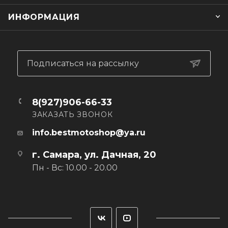
для снегоходов необходим для обеспечения вашей
ИНФОРМАЦИЯ
безопасности и комфорта во время зимних развлечений.
Подписаться на рассылку
8(927)906-66-33
ЗАКАЗАТЬ ЗВОНОК
info.bestmotoshop@ya.ru
г. Самара, ул. Дачная, 20
Пн - Вс: 10.00 - 20.00