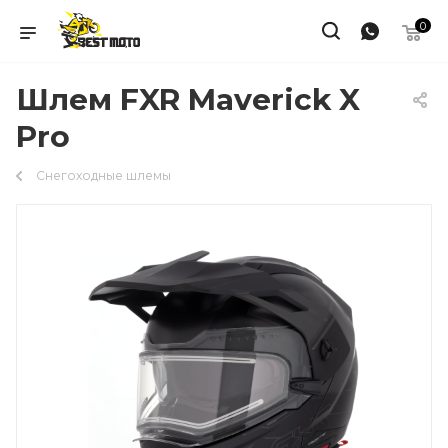
0
Шлем FXR Maverick X
Pro
Снегоходные шлемы