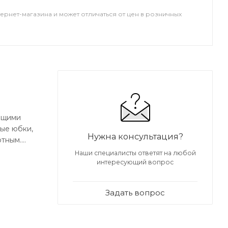
тернет-магазина и может отличаться от цен в розничных
ащими
ные юбки,
Нужна консультация?
ртным.
Наши специалисты ответят на любой
интересующий вопрос
мбрана с
Задать вопрос