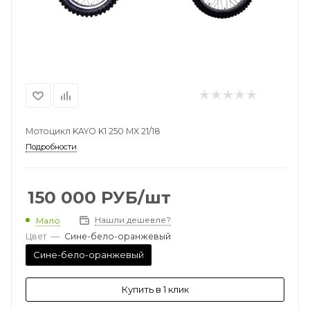
Мотоцикл KAYO K1 250 MX 21/18
Подробности
150 000
РУБ
/шт
Нашли дешевле?
Мало
Цвет
—
Сине-бело-оранжевый
Сине-бело-оранжевый
Купить в 1 клик