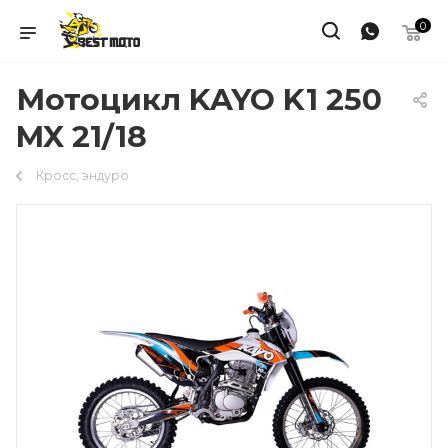
0
Мотоцикл KAYO K1 250
MX 21/18
Кросс, эндуро