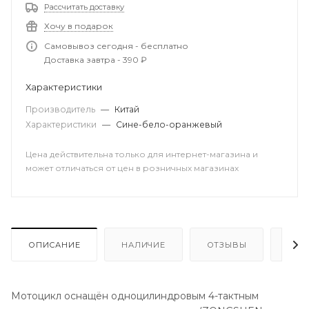
Рассчитать доставку
Хочу в подарок
Самовывоз сегодня - бесплатно
Доставка завтра - 390 ₽
Характеристики
Производитель
—
Китай
Характеристики
—
Сине-бело-оранжевый
Цена действительна только для интернет-магазина и
может отличаться от цен в розничных магазинах
ОПИСАНИЕ
НАЛИЧИЕ
ОТЗЫВЫ
КАК
Мотоцикл оснащён одноцилиндровым 4-тактным