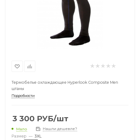
Термобелье охлаждающее Hyperlook Composite Men
штаны
Подробности
3 300
РУБ
/шт
Нашли дешевле?
Мало
Размер
—
3XL