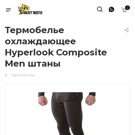
0
Термобелье
охлаждающее
Hyperlook Composite
Men штаны
Термобелье