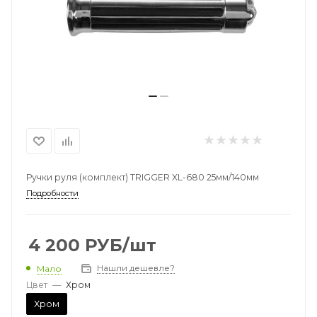
Ручки руля (комплект) TRIGGER XL-680 25мм/140мм
Подробности
4 200
РУБ
/шт
Нашли дешевле?
Мало
Цвет
—
Хром
Хром