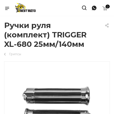
0
Ручки руля
(комплект) TRIGGER
XL-680 25мм/140мм
Грипсы