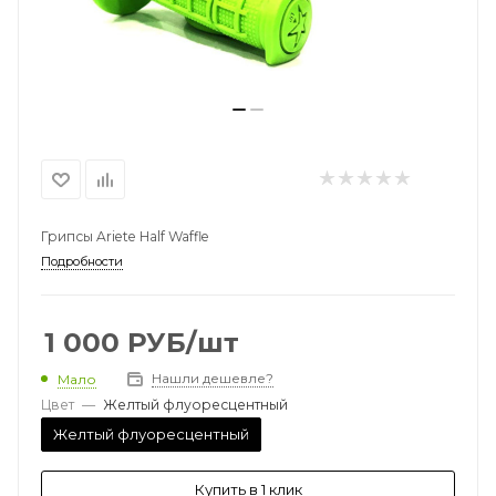
Грипсы Ariete Half Waffle
Подробности
1 000
РУБ
/шт
Нашли дешевле?
Мало
Цвет
—
Желтый флуоресцентный
Желтый флуоресцентный
Купить в 1 клик