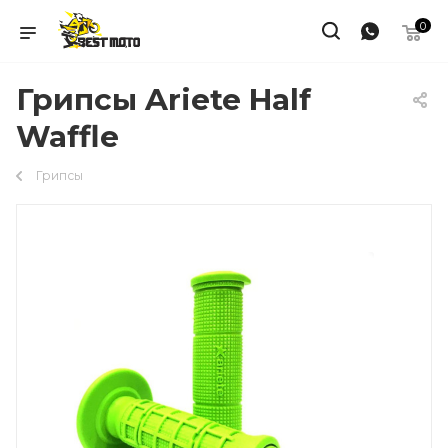
0
Грипсы Ariete Half
Waffle
Грипсы