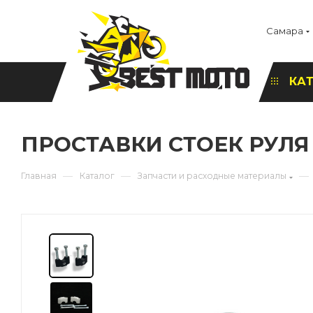
Самара
КА
ПРОСТАВКИ СТОЕК РУЛЯ 
—
—
—
Главная
Каталог
Запчасти и расходные материалы