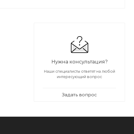
Нужна консультация?
Наши специалисты ответят на любой
к) и 75
интересующий вопрос
Задать вопрос
и и
имеется