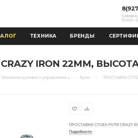
8(92
Самара, 
10:00 –
ТАЛОГ
ТЕХНИКА
БРЕНДЫ
СЕРТИФИ
CRAZY IRON 22ММ, ВЫСОТ
—
—
Элементы рулевого управления
Рули
ПРОСТАВКИ СТОЕ
ПРОСТАВКИ СТОЕК РУЛЯ CRAZY I
Подробности