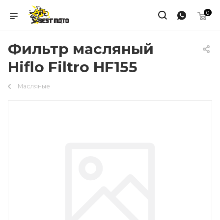
0
Фильтр масляный
Hiflo Filtro HF155
Масляные