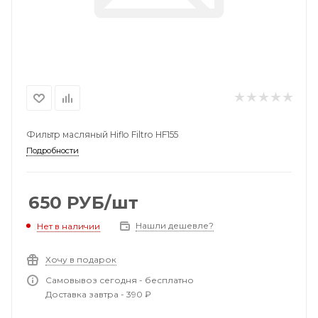
Фильтр масляный Hiflo Filtro HF155
Подробности
650
РУБ
/шт
Нашли дешевле?
Нет в наличии
Хочу в подарок
Самовывоз сегодня - бесплатно
Доставка завтра - 390 ₽