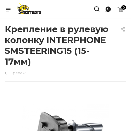
0
Крепление в рулевую
колонку INTERPHONE
SMSTEERING15 (15-
17мм)
Крепёж