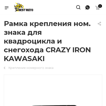
0
Рамка крепления ном.
знака для
квадроцикла и
снегохода CRAZY IRON
KAWASAKI
Крепление номерного знака