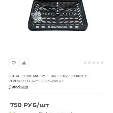
Рамка крепления ном. знака для квадроцикла и
снегохода CRAZY IRON KAWASAKI
Подробности
750
РУБ
/шт