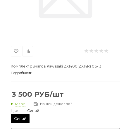
Комплект рычагов Kawasaki ZX1400(ZX14R) 06-13
Подробности
3 500
РУБ
/шт
Нашли дешевле?
Мало
Цвет
—
Синий
Синий