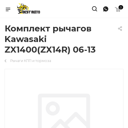
0
Комплект рычагов
Kawasaki
ZX1400(ZX14R) 06-13
Рычаги КПП и тормоза