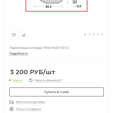
Тормозные колодки TRW MCB 723 SI
Подробности
3 200
РУБ
/шт
Нашли дешевле?
Мало
Купить в 1 клик
Рассчитать доставку
Хочу в подарок