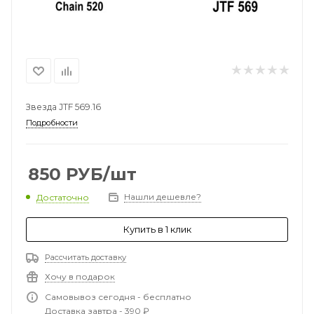
Звезда JTF 569.16
Подробности
850
РУБ
/шт
Нашли дешевле?
Достаточно
Купить в 1 клик
Рассчитать доставку
Хочу в подарок
Самовывоз сегодня - бесплатно
Доставка завтра - 390 ₽