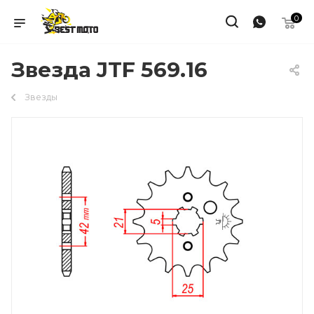
0
Звезда JTF 569.16
Звезды