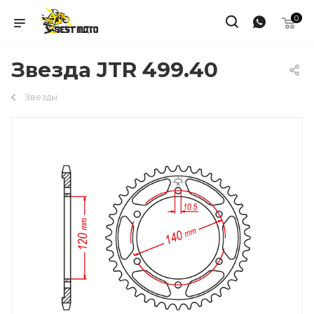
0
Звезда JTR 499.40
Звезды