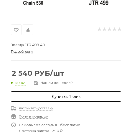
Звезда JTR 499.40
Подробности
2 540
РУБ
/шт
Нашли дешевле?
Мало
Купить в 1 клик
Рассчитать доставку
Хочу в подарок
Самовывоз сегодня - бесплатно
Доставка завтра - 390 ₽