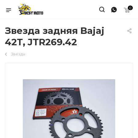
0
Звезда задняя Bajaj
42Т, JTR269.42
Звезды