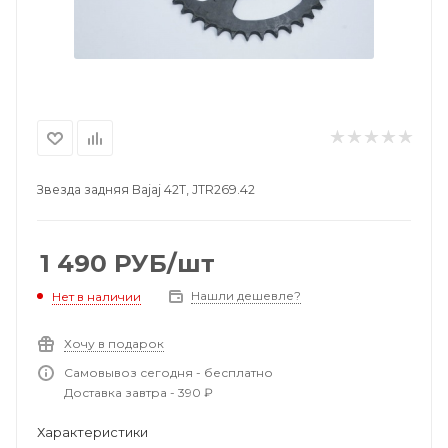
Звезда задняя Bajaj 42Т, JTR269.42
1 490
РУБ
/шт
Нашли дешевле?
Нет в наличии
Хочу в подарок
Самовывоз сегодня - бесплатно
Доставка завтра - 390 ₽
Характеристики