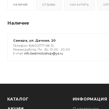
НАЛИЧИЕ
ОТЗЫВЫ
КАК КУПИТЬ
ОП
Наличие
Самара, ул. Дачная, 20
Телефон: 8(800)777-68-13,
Режим работы: Пн - Вс: 10.00 - 20.00
E-mail:
info.bestmotoshop@ya.ru
КАТАЛОГ
ИНФОРМАЦИЯ
АКЦИИ
О компании