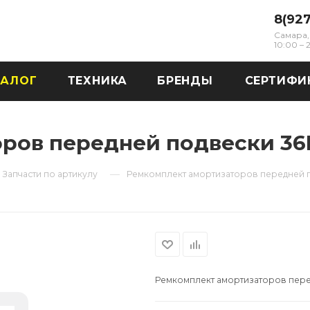
8(92
Самара, 
10:00 –
ТАЛОГ
ТЕХНИКА
БРЕНДЫ
СЕРТИФИ
ров передней подвески 36D
—
Запчасти по артикулу
Ремкомплект амортизаторов передней п
Ремкомплект амортизаторов пере