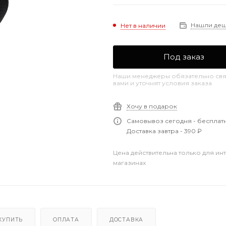
Нашли де
Нет в наличии
Под заказ
Наши менеджеры обязательно свя
вами и уточнят условия заказа
Хочу в подарок
Самовывоз сегодня - бесплат
Доставка завтра - 390 ₽
Цена действительна только для ин
магазинах
КУПИТЬ
ОПЛАТА
ДОСТАВКА