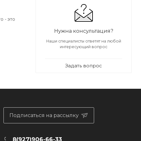
o - это
Нужна консультация?
 сохраняя
Наши специалисты ответят на любой
интересующий вопрос
и
Задать вопрос
ду!
,
Подписаться на рассылку
8(927)906-66-33