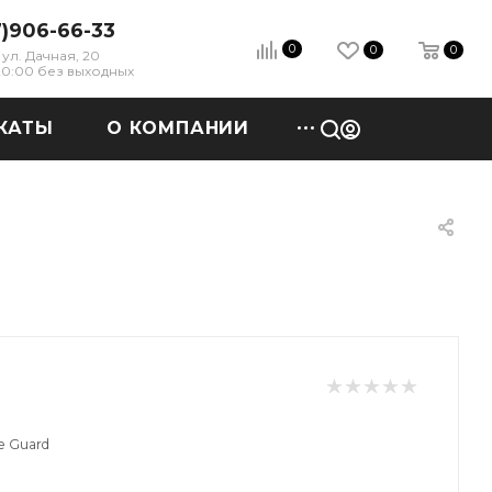
7)906-66-33
0
0
0
ул. Дачная, 20
 20:00 без выходных
КАТЫ
О КОМПАНИИ
e Guard