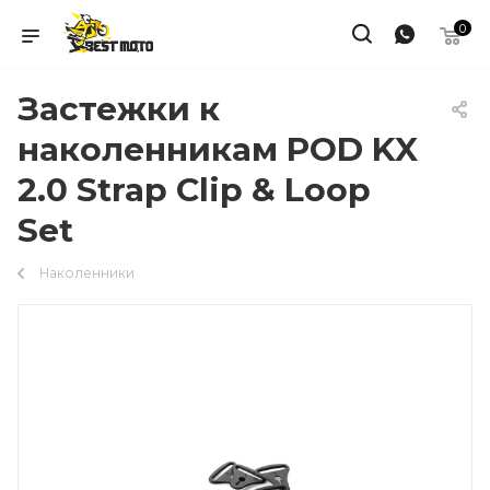
0
Застежки к
наколенникам POD KX
2.0 Strap Clip & Loop
Set
Наколенники