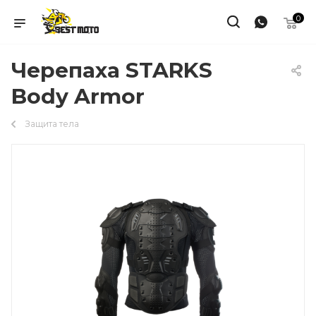
0
Черепаха STARKS
Body Armor
Защита тела