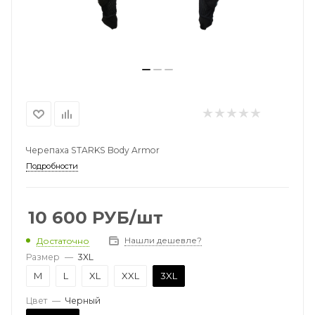
Черепаха STARKS Body Armor
Подробности
10 600
РУБ
/шт
Нашли дешевле?
Достаточно
Размер
—
3XL
M
L
XL
XXL
3XL
Цвет
—
Черный