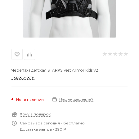
Черепаха детская STARKS Vest Armor Kids V2
Подробности
Нашли дешевле?
Нет в наличии
Хочу в подарок
Самовывоз сегодня - бесплатно
Доставка завтра - 390 ₽