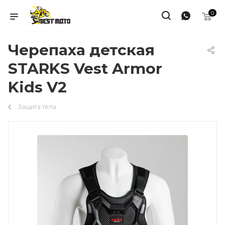
0
Черепаха детская
STARKS Vest Armor
Kids V2
Защита тела