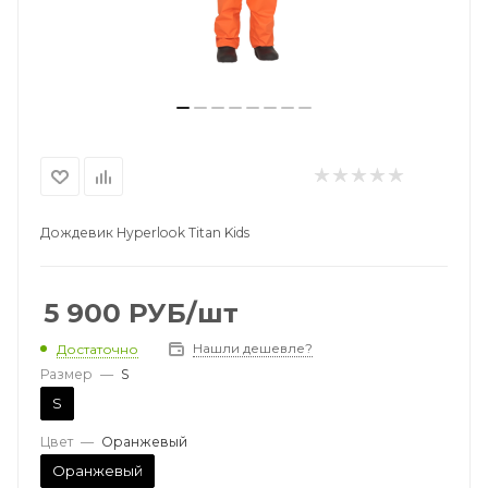
Дождевик Hyperlook Titan Kids
5 900
РУБ
/шт
Нашли дешевле?
Достаточно
Размер
—
S
S
Цвет
—
Оранжевый
Оранжевый