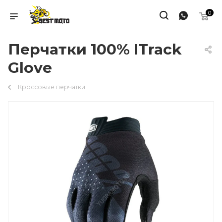
0
Перчатки 100% ITrack
Glove
Кроссовые перчатки