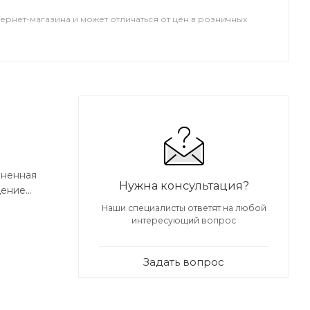
тернет-магазина и может отличаться от цен в розничных
иненная
Нужна консультация?
щение
Наши специалисты ответят на любой
интересующий вопрос
Задать вопрос