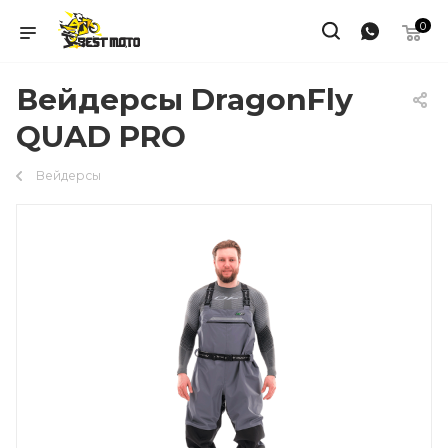
0
Вейдерсы DragonFly
QUAD PRO
Вейдерсы