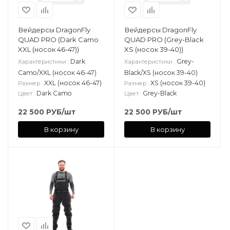
Вейдерсы DragonFly
Вейдерсы DragonFly
QUAD PRO (Dark Camo
QUAD PRO (Grey-Black
XXL (носок 46-47))
XS (носок 39-40))
Dark
Grey-
Характеристики
:
Характеристики
:
Camo/XXL (носок 46-47)
Black/XS (носок 39-40)
XXL (носок 46-47)
XS (носок 39-40)
Размер
:
Размер
:
Dark Camo
Grey-Black
Цвет
:
Цвет
:
22 500
РУБ
/шт
22 500
РУБ
/шт
В корзину
В корзину