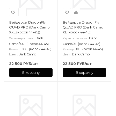
Вейдерсы DragonFly
Вейдерсы DragonFly
QUAD PRO (Dark Camo
QUAD PRO (Dark Camo
XXL (носок 44-45))
XL (носок 44-45))
Dark
Dark
Характеристики
:
Характеристики
:
Camo/XXL (носок 44-45)
Camo/XL (носок 44-45)
XXL (носок 44-45)
XL (носок 44-45)
Размер
:
Размер
:
Dark Camo
Dark Camo
Цвет
:
Цвет
:
22 500
РУБ
/шт
22 500
РУБ
/шт
В корзину
В корзину