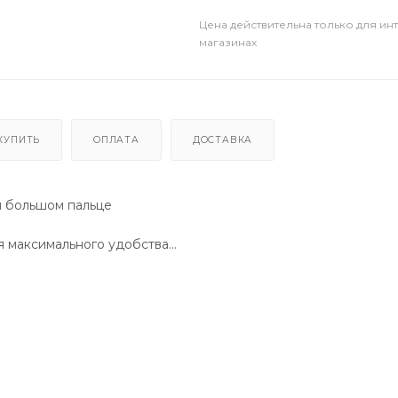
Цена действительна только для ин
магазинах
КУПИТЬ
ОПЛАТА
ДОСТАВКА
 и большом пальце
ля максимального удобства