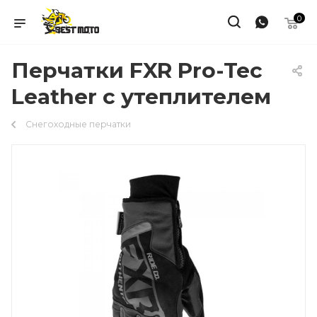
0
Перчатки FXR Pro-Tec
Leather с утеплителем
Снегоходные перчатки