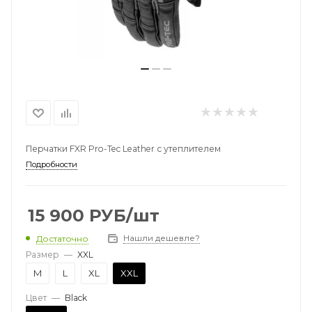
Перчатки FXR Pro-Tec Leather с утеплителем
Подробности
15 900
РУБ
/шт
Нашли дешевле?
Достаточно
Размер
—
XXL
M
L
XL
XXL
Цвет
—
Black