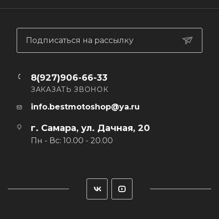
очков
• Эргономичный крой, повторяющий естественный изгиб
пальцев, для лучшей посадки и облегчения хвата
Подписаться на рассылку
8(927)906-66-33
ЗАКАЗАТЬ ЗВОНОК
info.bestmotoshop@ya.ru
г. Самара, ул. Дачная, 20
Пн - Вс: 10.00 - 20.00