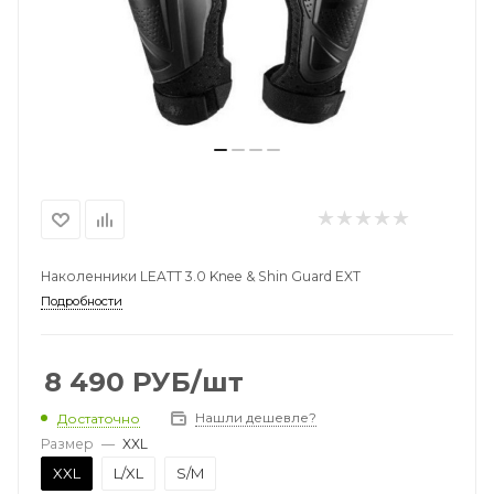
Наколенники LEATT 3.0 Knee & Shin Guard EXT
Подробности
8 490
РУБ
/шт
Нашли дешевле?
Достаточно
Размер
—
XXL
XXL
L/XL
S/M