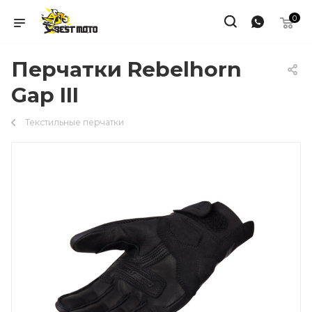
0
Перчатки Rebelhorn
Gap III
Текстильные перчатки