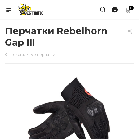
0
Перчатки Rebelhorn
Gap III
Текстильные перчатки