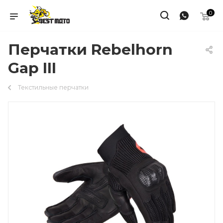
0
Перчатки Rebelhorn
Gap III
Текстильные перчатки